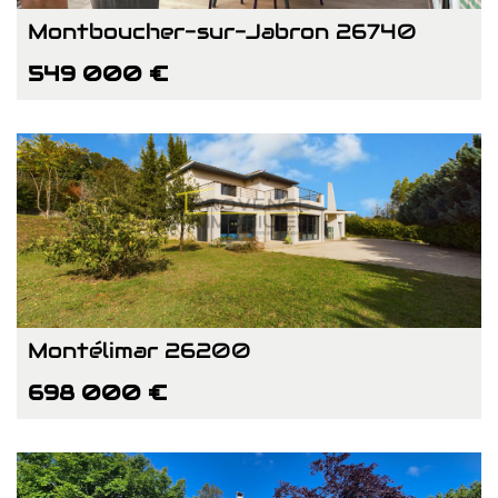
Montboucher-sur-Jabron 26740
549 000 €
Montélimar 26200
698 000 €