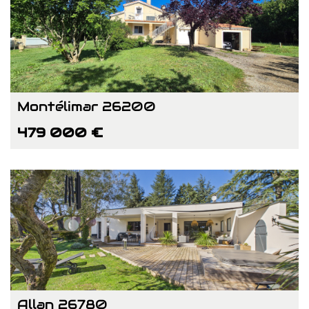
Montélimar 26200
479 000 €
Allan 26780