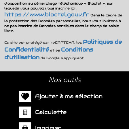
d'opposition au démarchage téléphonique « Bloctel », sur
laquelle vous pouvez vous inscrire ici :
https://www.bloctel.gouv.fr
. Dans le cadre de
la protection des Données personnelles, nous vous invitons à
ne pas inscrire de Données sensibles dans le champ de saisie
libre.
Politiques de
Ce site est protégé par reCAPTCHA, les
Confidentialité
Conditions
et es
d'utilisation
de Google s'appliquent.
nos outils
Ajouter à ma sélection
Calculette
Imprimer