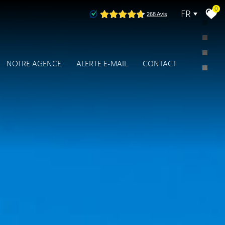
0
FR
NOTRE AGENCE
ALERTE E-MAIL
CONTACT
Présentation
Les Services
Notre equipe
Nos partenaires