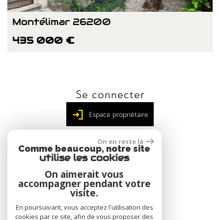
Montélimar 26200
435 000 €
Se connecter
Espace propriétaire
On en reste là
Comme beaucoup, notre site
utilise les cookies
Nous suivre
On aimerait vous
accompagner pendant votre
visite.
En poursuivant, vous acceptez l'utilisation des
cookies par ce site, afin de vous proposer des