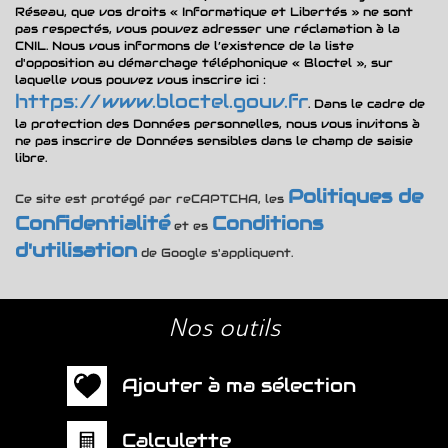
Réseau, que vos droits « Informatique et Libertés » ne sont
pas respectés, vous pouvez adresser une réclamation à la
CNIL. Nous vous informons de l’existence de la liste
d'opposition au démarchage téléphonique « Bloctel », sur
laquelle vous pouvez vous inscrire ici :
https://www.bloctel.gouv.fr
. Dans le cadre de
la protection des Données personnelles, nous vous invitons à
ne pas inscrire de Données sensibles dans le champ de saisie
libre.
Politiques de
Ce site est protégé par reCAPTCHA, les
Confidentialité
Conditions
et es
d'utilisation
de Google s'appliquent.
nos outils
Ajouter à ma sélection
Calculette