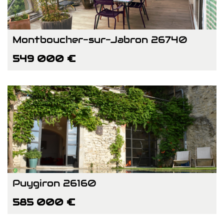
Montboucher-sur-Jabron 26740
549 000 €
Puygiron 26160
585 000 €