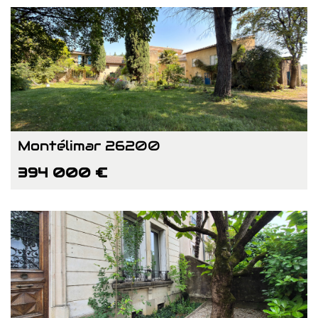
Montélimar 26200
394 000 €