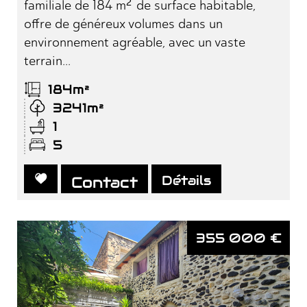
familiale de 184 m² de surface habitable,
offre de généreux volumes dans un
environnement agréable, avec un vaste
terrain...
184m²
3241m²
1
5
Détails
Contact
355 000
€