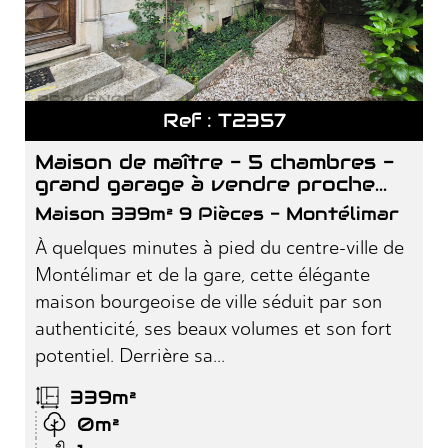
Ref : T2357
maison de maître - 5 chambres -
grand garage à vendre proche...
Maison 339m² 9 Pièces - Montélimar
À quelques minutes à pied du centre-ville de
Montélimar et de la gare, cette élégante
maison bourgeoise de ville séduit par son
authenticité, ses beaux volumes et son fort
potentiel. Derrière sa...
339m²
0m²