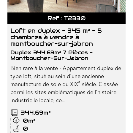
Ref : T2330
loft en duplex - 345 m² - 5
chambres à vendre à
montboucher-sur-jabron
Duplex 344.69m² 7 Pièces -
Montboucher-Sur-Jabron
Bien rare à la vente - Appartement duplex de
type loft, situé au sein d’une ancienne
manufacture de soie du XIX° siècle. Classée
parmi les sites emblématiques de l’histoire
industrielle locale, ce...
344.69m²
0m²
0