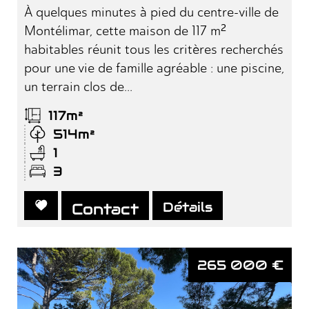
À quelques minutes à pied du centre-ville de
Montélimar, cette maison de 117 m²
habitables réunit tous les critères recherchés
pour une vie de famille agréable : une piscine,
un terrain clos de...
117m²
514m²
1
3
Détails
Contact
265 000
€