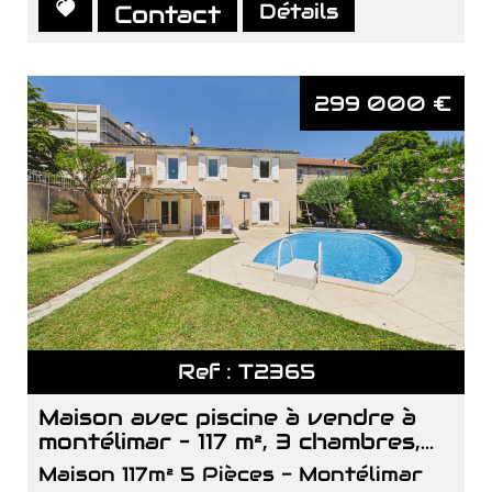
Détails
Contact
Exclusivité
Nouveauté
299 000
€
Ref : T2365
maison avec piscine à vendre à
montélimar – 117 m², 3 chambres,...
Maison 117m² 5 Pièces - Montélimar