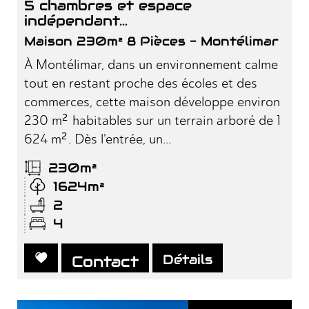
5 chambres et espace
indépendant...
Maison 230m² 8 Pièces - Montélimar
À Montélimar, dans un environnement calme
tout en restant proche des écoles et des
commerces, cette maison développe environ
230 m² habitables sur un terrain arboré de 1
624 m². Dès l'entrée, un...
230m²
1624m²
2
4
Détails
Contact