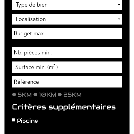
Type de bien
Localisation
5KM
10KM
25KM
Critères supplémentaires
Piscine