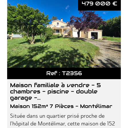
479 000
€
Ref : T2356
maison familiale à vendre - 5
chambres - piscine - double
garage -...
Maison 152m² 7 Pièces - Montélimar
Située dans un quartier prisé proche de
l'hôpital de Montélimar, cette maison de 152