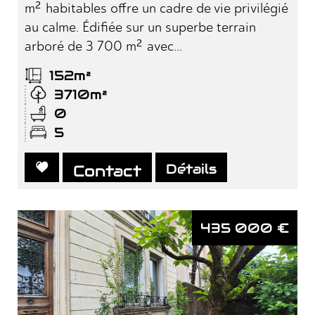
m² habitables offre un cadre de vie privilégié
au calme. Édifiée sur un superbe terrain
arboré de 3 700 m² avec...
152m²
3710m²
0
5
Détails
Contact
435 000
€