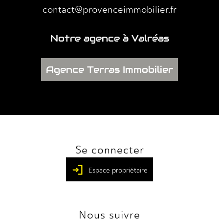
contact@provenceimmobilier.fr
Notre agence à Valréas
Agence Terras Immobilier
Se connecter
Espace propriétaire
Nous suivre