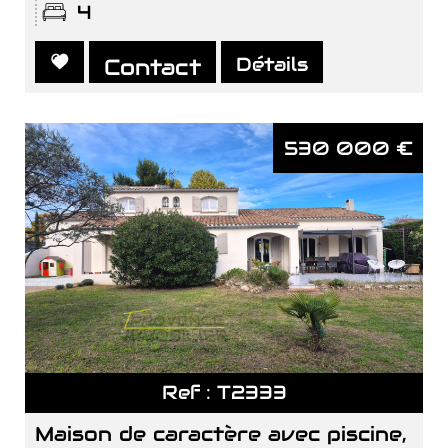
4
Détails
Contact
Nouveauté
530 000
€
Ref : T2333
maison de caractère avec piscine,