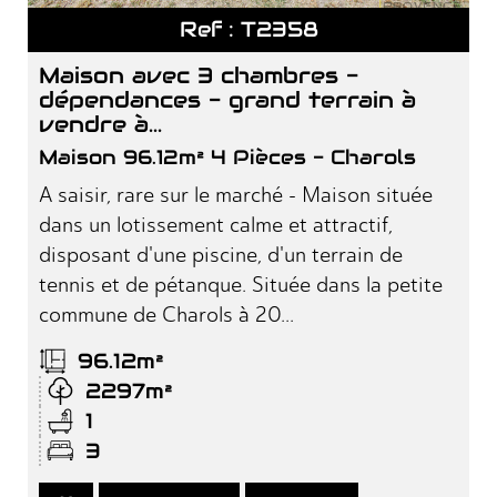
Ref : T2358
maison avec 3 chambres -
dépendances - grand terrain à
vendre à...
Maison 96.12m² 4 Pièces - Charols
A saisir, rare sur le marché - Maison située
dans un lotissement calme et attractif,
disposant d'une piscine, d'un terrain de
tennis et de pétanque. Située dans la petite
commune de Charols à 20...
96.12m²
2297m²
1
3