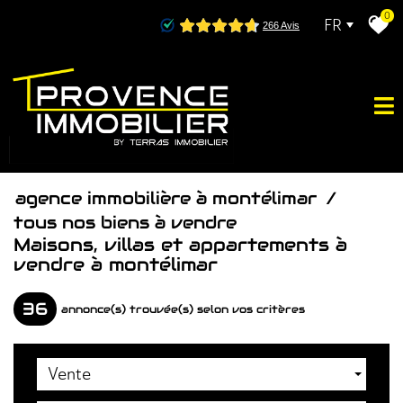
0
FR
agence immobilière à montélimar
tous nos biens à vendre
maisons, villas et appartements à
vendre à montélimar
36
annonce(s) trouvée(s) selon vos critères
Vente