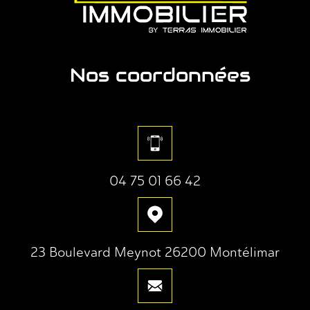
Nos coordonnées
04 75 01 66 42
23 Boulevard Meynot 26200 Montélimar