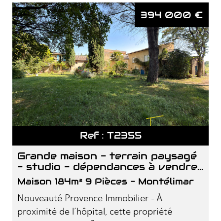
394 000
€
Ref : T2355
grande maison - terrain paysagé
- studio - dépendances à vendre...
Maison 184m² 9 Pièces - Montélimar
Nouveauté Provence Immobilier - À
proximité de l’hôpital, cette propriété