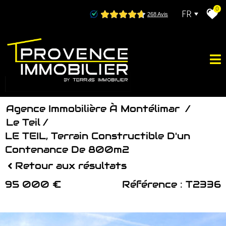
0
FR
Agence Immobilière À Montélimar
Le Teil
LE TEIL, Terrain Constructible D'un
Contenance De 800m2
Retour aux résultats
95 000 €
Référence : T2336