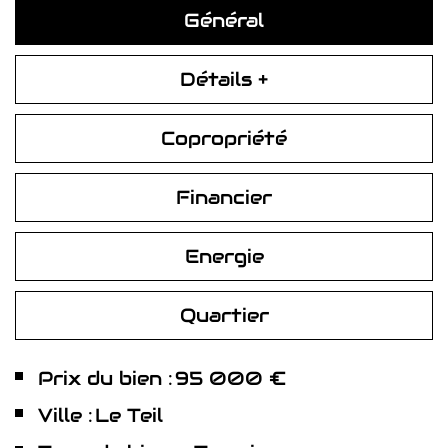
Général
Détails +
Copropriété
Financier
Energie
Quartier
Prix du bien :
95 000 €
Ville :
Le Teil