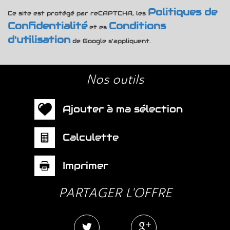
Politiques de
Ce site est protégé par reCAPTCHA, les
Confidentialité
Conditions
et es
d'utilisation
de Google s'appliquent.
nos outils
Ajouter à ma sélection
Calculette
Imprimer
PARTAGER L'OFFRE