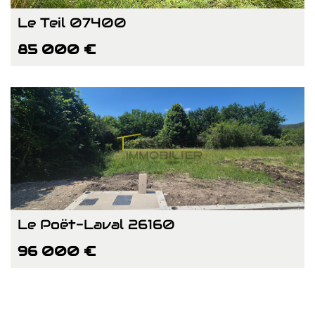
Le Teil 07400
85 000 €
Le Poët-Laval 26160
96 000 €