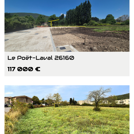
Le Poët-Laval 26160
117 000 €